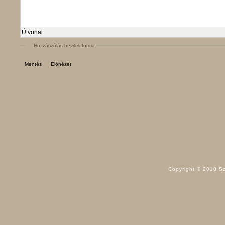
Útvonal:
Hozzászólás beviteli forma
Copyright © 2010 Sz