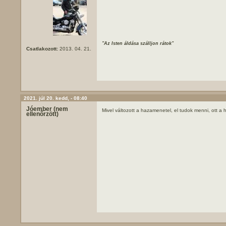
"Az Isten áldása szálljon rátok"
Csatlakozott:
2013. 04. 21.
2021. júl 20. kedd, - 08:40
Jóember (nem
Mivel változott a hazamenetel, el tudok menni, ott a 
ellenőrzött)