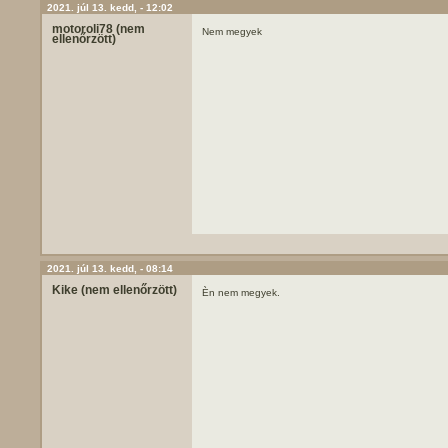
2021. júl 13. kedd, - 12:02
motoroli78 (nem
Nem megyek
ellenőrzött)
2021. júl 13. kedd, - 08:14
Kike (nem ellenőrzött)
Èn nem megyek.