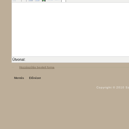
Útvonal:
Hozzászólás beviteli forma
Copyright © 2010 Sz