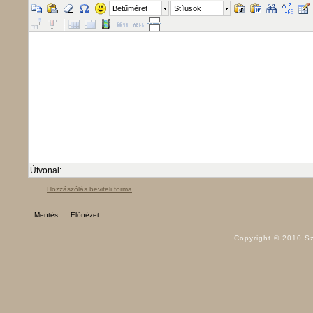
Betűméret
Stílusok
Útvonal:
Hozzászólás beviteli forma
Copyright © 2010 Sz