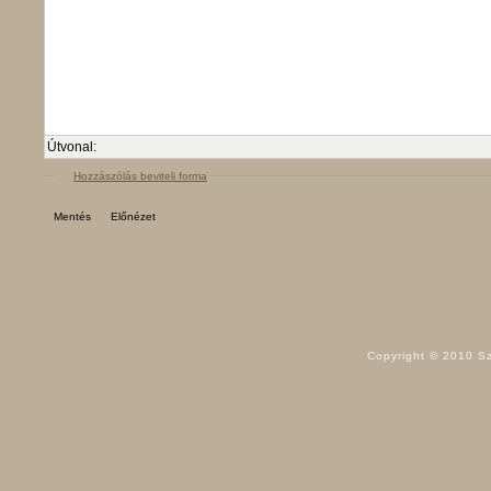
Útvonal:
Hozzászólás beviteli forma
Copyright © 2010 Sz