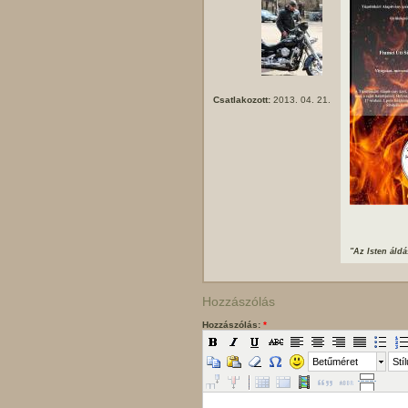
Csatlakozott:
2013. 04. 21.
"Az Isten áldá
Hozzászólás
Hozzászólás:
*
Betűméret
Stí