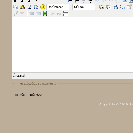
Betűméret
Stílusok
Útvonal:
Hozzászólás beviteli forma
Copyright © 2010 Sz