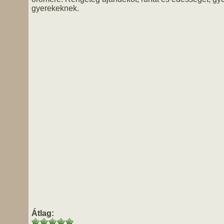
gyerekeknek.
Átlag: